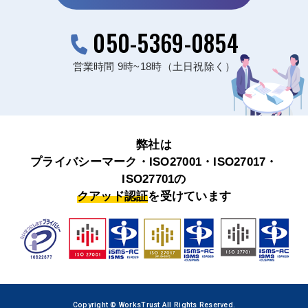
050-5369-0854
営業時間 9時~18時（土日祝除く）
弊社は
プライバシーマーク・ISO27001・ISO27017・
ISO27701の
クアッド認証
を受けています
Copyright © WorksTrust All Rights Reserved.