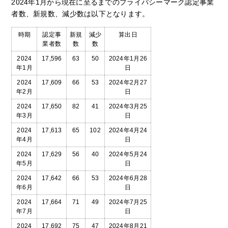
2024年1月から現在に至るまでのプライバシーマーク認定事業
者数、新規数、減少数は以下となります。
時期
認定事
新規
減少
算出日
業者数
数
数
2024
17,596
63
50
2024年1月26
年1月
日
2024
17,609
66
53
2024年2月27
年2月
日
2024
17,650
82
41
2024年3月25
年3月
日
2024
17,613
65
102
2024年4月24
年4月
日
2024
17,629
56
40
2024年5月24
年5月
日
2024
17,642
66
53
2024年6月28
年6月
日
2024
17,664
71
49
2024年7月25
年7月
日
2024
17,692
75
47
2024年8月21