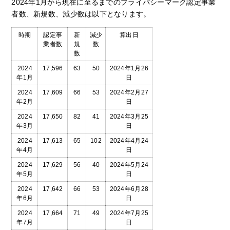
2024年1月から現在に至るまでのプライバシーマーク認定事業
者数、新規数、減少数は以下となります。
時期
認定事
新
減少
算出日
業者数
規
数
数
2024
17,596
63
50
2024年1月26
年1月
日
2024
17,609
66
53
2024年2月27
年2月
日
2024
17,650
82
41
2024年3月25
年3月
日
2024
17,613
65
102
2024年4月24
年4月
日
2024
17,629
56
40
2024年5月24
年5月
日
2024
17,642
66
53
2024年6月28
年6月
日
2024
17,664
71
49
2024年7月25
年7月
日